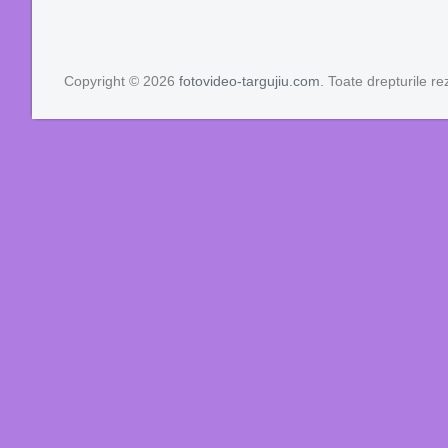
Copyright © 2026
fotovideo-targujiu.com
. Toate drepturile re