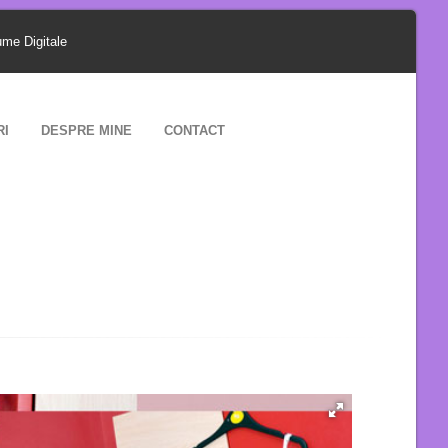
ume Digitale
RI
DESPRE MINE
CONTACT