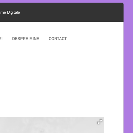
ume Digitale
RI
DESPRE MINE
CONTACT