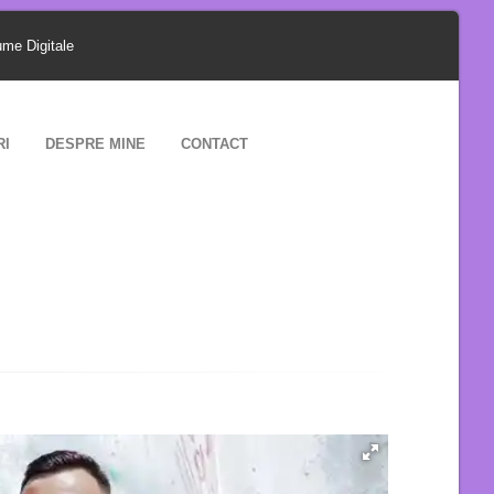
ume Digitale
RI
DESPRE MINE
CONTACT