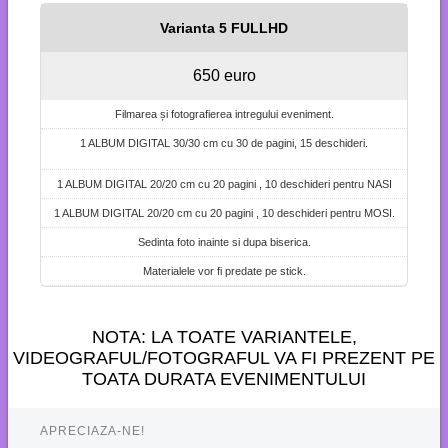
Varianta 5 FULLHD
650 euro
Filmarea și fotografierea intregului eveniment.
1 ALBUM DIGITAL 30/30 cm cu 30 de pagini, 15 deschideri.
1 ALBUM DIGITAL 20/20 cm cu 20 pagini , 10 deschideri pentru NASI
1 ALBUM DIGITAL 20/20 cm cu 20 pagini , 10 deschideri pentru MOSI.
Sedinta foto inainte si dupa biserica.
Materialele vor fi predate pe stick.
NOTA: LA TOATE VARIANTELE,
VIDEOGRAFUL/FOTOGRAFUL VA FI PREZENT PE
TOATA DURATA EVENIMENTULUI
APRECIAZA-NE!