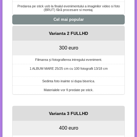
Predarea pe stick usb la finalul evenimentului a imaginilor video si foto
(BRUT) fără procesare si montaj.
Cel mai popular
Varianta 2 FULLHD
300 euro
Filmarea și fotografierea intregului eveniment.
1 ALBUM MARE 25/25 cm cu 100 fotografii 13/18 cm
Sedinta foto inainte si dupa biserica.
Materialele vor fi predate pe stick.
Varianta 3 FULLHD
400 euro