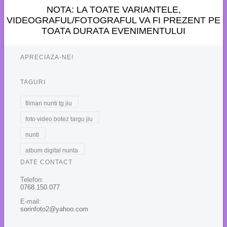
NOTA: LA TOATE VARIANTELE,
VIDEOGRAFUL/FOTOGRAFUL VA FI PREZENT PE
TOATA DURATA EVENIMENTULUI
APRECIAZA-NE!
TAGURI
filmari nunti tg jiu
foto video botez targu jiu
nunti
album digital nunta
DATE CONTACT
Telefon:
0768.150.077
E-mail:
sorinfoto2@yahoo.com