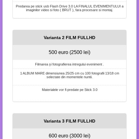
Predarea pe stick usb Flash Drive 3.0 LA FINALUL EVENIMENTULUI a
imaginilor video si foto ( BRUT ), fara procesare si montaj.
Varianta 2 FILM FULLHD
500 euro (2500 lei)
Filmarea și fotografierea intregului eveniment .
1 ALBUM MARE dimensiunea 25/25 cm cu 100 fotografii 13/18 cm
selectate din momentele nuntii.
Materialele vor fi predate pe Stick 3.0
Varianta 3 FILM FULLHD
600 euro (3000 lei)