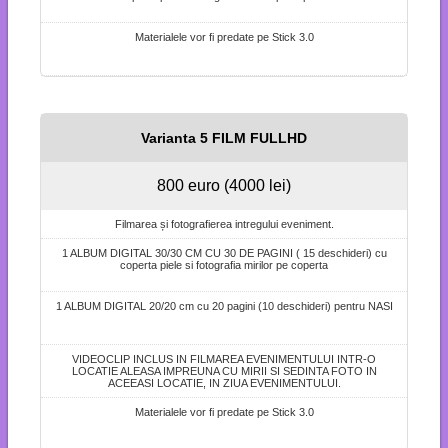
Materialele vor fi predate pe Stick 3.0
Varianta 5 FILM FULLHD
800 euro (4000 lei)
Filmarea și fotografierea intregului eveniment.
1 ALBUM DIGITAL 30/30 CM CU 30 DE PAGINI ( 15 deschideri) cu
coperta piele si fotografia mirilor pe coperta
1 ALBUM DIGITAL 20/20 cm cu 20 pagini (10 deschideri) pentru NASI
VIDEOCLIP INCLUS IN FILMAREA EVENIMENTULUI INTR-O
LOCATIE ALEASA IMPREUNA CU MIRII SI SEDINTA FOTO IN
ACEEASI LOCATIE, IN ZIUA EVENIMENTULUI.
Materialele vor fi predate pe Stick 3.0