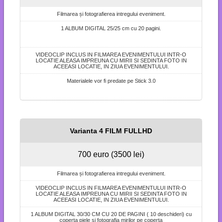
Filmarea și fotografierea intregului eveniment.
1 ALBUM DIGITAL 25/25 cm cu 20 pagini.
VIDEOCLIP INCLUS IN FILMAREA EVENIMENTULUI INTR-O
LOCATIE ALEASA IMPREUNA CU MIRII SI SEDINTA FOTO IN
ACEEASI LOCATIE, IN ZIUA EVENIMENTULUI.
Materialele vor fi predate pe Stick 3.0
Varianta 4 FILM FULLHD
700 euro (3500 lei)
Filmarea și fotografierea intregului eveniment.
VIDEOCLIP INCLUS IN FILMAREA EVENIMENTULUI INTR-O
LOCATIE ALEASA IMPREUNA CU MIRII SI SEDINTA FOTO IN
ACEEASI LOCATIE, IN ZIUA EVENIMENTULUI.
1 ALBUM DIGITAL 30/30 CM CU 20 DE PAGINI ( 10 deschideri) cu
coperta piele si fotografia mirilor pe coperta